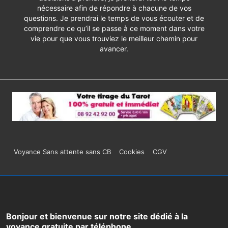
nécessaire afin de répondre à chacune de vos
questions. Je prendrai le temps de vous écouter et de
comprendre ce qu’il se passe à ce moment dans votre
vie pour que vous trouviez le meilleur chemin pour
avancer.
Menu
Voyance Sans attente sans CB
Cookies
CGV
du
bas
de
Bonjour et bienvenue sur notre site dédié à la
voyance gratuite par téléphone