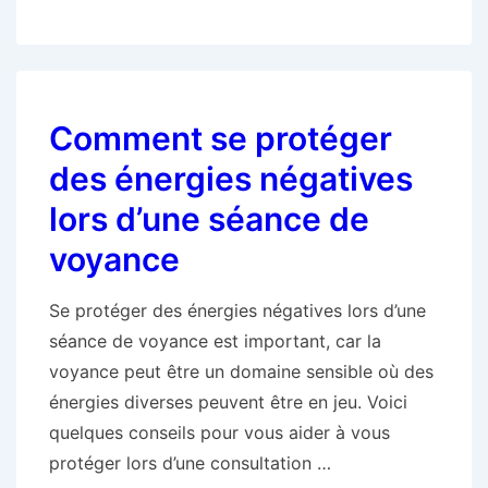
voyance
dans
les
cultures
Comment se protéger
anciennes
:
des énergies négatives
traditions
lors d’une séance de
et
voyance
croyances
Se protéger des énergies négatives lors d’une
séance de voyance est important, car la
voyance peut être un domaine sensible où des
énergies diverses peuvent être en jeu. Voici
quelques conseils pour vous aider à vous
protéger lors d’une consultation …