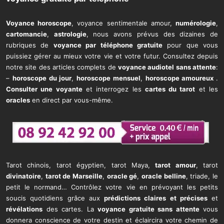
page
Voyance horoscope
, voyance sentimentale amour,
numérologie
,
cartomancie
,
astrologie
, nous avons prévus des dizaines de
rubriques de
voyance par téléphone gratuite
pour que vous
puissiez gérer au mieux votre vie et votre futur. Consultez depuis
notre site des articles complets de
voyance audiotel sans attente
:
–
horoscope du jour
,
horoscope mensuel
,
horoscope amoureux
.
Consulter une voyante
et interrogez les
cartes du tarot
et les
oracles
en direct par vous-même.
Tarot chinois, tarot égyptien, tarot Maya,
tarot amour
, tarot
divinatoire
,
tarot de Marseille
,
oracle gé
,
oracle belline
, triade, le
petit le normand… Contrôlez votre vie en prévoyant les petits
soucis quotidiens grâce aux
prédictions claires et précises
et
révélations
des cartes. La
voyance gratuite sans attente
vous
donnera conscience de votre destin et éclaircira votre chemin de