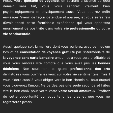
Posez votre
question de voyance
, en sachant à l’avance de quoi
demain sera fait, vous vous sentirez vraiment bien
psychologiquement et physiquement aussi. Vous pourrez enfin
envisager l’avenir de façon détendue et apaisée, et vous serez ravi
d’avoir tenté cette formidable expérience qui vous apportera
énormément de positivité dans votre
vie professionnelle
ou votre
vie sentimentale
.
Aussi, quelque soit la manière dont vous parlerez avec ce medium
lors d’une
consultation de voyance gratuite
par l’intermédiaire de
la
voyance sans carte bancaire
amour, cela vous sera profitable et
vous vous rendrez vite compte que vous avez pris les
bonnes
décisions
. Non seulement ce grand
professionnel des arts
divinatoires vous ouvrira les yeux sur votre vie sentimentale, mais il
vous aidera aussi à vous diriger vers le bon chemin au bout duquel
vous trouverez l’amour. Ne perdez pas une seule seconde et faites
vite le bon choix pour votre votre
votre avenir amoureux
. Profitez
de cette opportunité qui vous tend les bras et que vous ne
regretterez jamais.