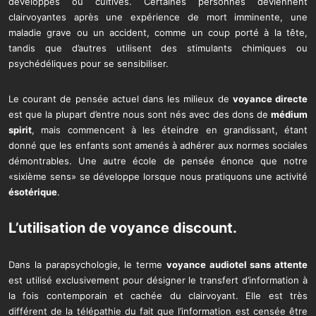
développés ou cultivés. Certaines personnes deviennent
clairvoyantes après une expérience de mort imminente, une
maladie grave ou un accident, comme un coup porté à la tête,
tandis que d’autres utilisent des stimulants chimiques ou
psychédéliques pour se sensibiliser.
Le courant de pensée actuel dans les milieux de
voyance directe
est que la plupart d’entre nous sont nés avec des dons de
médium
spirit
, mais commencent à les éteindre en grandissant, étant
donné que les enfants sont amenés à adhérer aux normes sociales
démontrables. Une autre école de pensée énonce que notre
«sixième sens» se développe lorsque nous pratiquons une activité
ésotérique
.
L’utilisation de
voyance discount
.
Dans la parapsychologie, le terme
voyance audiotel sans attente
est utilisé exclusivement pour désigner le transfert d’information à
la fois contemporain et cachée du clairvoyant. Elle est très
différent de la télépathie du fait que l’information est censée être