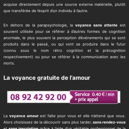
acquise directement depuis une source externe matérielle, plutôt
que transférée de l’esprit d’un individu à l’autre.
En dehors de la parapsychologie, la
voyance sans attente
est
souvent utilisée pour se référer à d’autres formes de cognition
anormale, le plus souvent la perception d’événements qui se sont
produits dans le passé, ou qui vont se produire dans le futur
(connu sous le nom rétro cognition et la précognition
respectivement) ou pour se référer à la communication avec les
morts.
La voyance gratuite de l’amour
La
voyance amour
est faite pour vous et elle n’attend que vous.
Alors choisissez de la découvrir sans plus tarder,
sans rendez-vous
et
sans inscription
grâce à l’aide d’un véritable professionnel de la