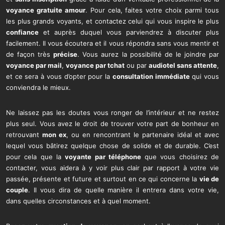
voyance gratuite amour
. Pour cela, faites votre choix parmi tous
les plus grands voyants, et contactez celui qui vous inspire le plus
confiance
et auprès duquel vous parviendrez à discuter plus
facilement. Il vous écoutera et il vous répondra sans vous mentir et
de façon très
précise
. Vous aurez la possibilité de le joindre par
voyance par mail
,
voyance par tchat
ou par
audiotel sans attente
,
et ce sera à vous d’opter pour la
consultation immédiate
qui vous
conviendra le mieux.
Ne laissez pas les doutes vous ronger de l’intérieur et ne restez
plus seul. Vous avez le droit de trouver votre part de bonheur en
retrouvant
mon ex
, ou en rencontrant le partenaire idéal et avec
lequel vous bâtirez quelque chose de solide et de durable. C’est
pour cela que la
voyante par téléphone
que vous choisirez de
contacter, vous aidera à y voir plus clair par rapport à votre vie
passée, présente et future et surtout en ce qui concerne la
vie de
couple
. Il vous dira de quelle manière il entrera dans votre vie,
dans quelles circonstances et à quel moment.