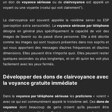
un don de
voyance sérieuse
ou de
clairvoyance
est appelé un
voyant ou une voyante («celui qui voit clairement”).
La clairvoyance est souvent appelée la «sixième sens» ou ESP
(perception extra sensorielle). La
voyance sérieuse par téléphone
désigne en général plus spécifiquement la capacité de voir des
images de l’avenir ou du passé d’une personne. Elle a été décrite
comme les images qui sont toujours présentes dans nos esprits et
qui nous apportent des messages d’autres fréquences et d’autres
dimensions. Elles peuvent être n’importe quoi. Elles peuvent rester
quelques secondes ou plus longtemps, et on dit qu’on les voit plus
facilement avec les yeux fermés.
Développer des dons de clairvoyance avec
la
voyance gratuite immédiate
Dans la
voyance par téléphone sérieuse
les
praticiens
« voient »
avec ce qui est communément appelé le troisième œil. Ces
dons de
voyance
dont beaucoup de gens croient qu’ils peuvent être