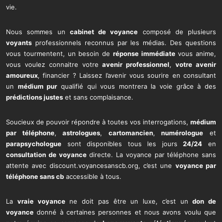
vie.
Nous sommes un
cabinet de voyance
composé de plusieurs
voyants
professionnels reconnus par les médias. Des questions
vous tourmentent, un besoin de
réponse immédiate
vous anime,
vous voulez connaitre votre
avenir professionnel
,
votre avenir
amoureux
, financier ? Laissez l’avenir vous sourire en consultant
un
médium pur
qualifié qui vous montrera la voie grâce à des
prédictions justes
et sans complaisance.
Soucieux de pouvoir répondre à toutes vos interrogations,
médium
par téléphone
,
astrologues
,
cartomancien
,
numérologue
et
parapsychologue
sont disponibles tous les jours
24/24
en
consultation de voyance
directe. La voyance par téléphone sans
attente avec discount.voyancesanscb.org, c’est une
voyance par
téléphone sans cb
accessible à tous.
La
vraie voyance
ne doit pas être un luxe, c’est un
don de
voyance
donné à certaines personnes et nous avons voulu que