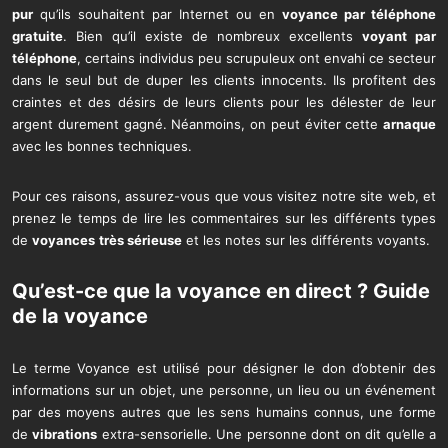
pur
qu’ils souhaitent par Internet ou en
voyance par téléphone
gratuite
. Bien qu’il existe de nombreux excellents
voyant par
téléphone
, certains individus peu scrupuleux ont envahi ce secteur
dans le seul but de duper les clients innocents. Ils profitent des
craintes et des désirs de leurs clients pour les délester de leur
argent durement gagné. Néanmoins, on peut éviter cette
arnaque
avec les bonnes techniques.
Pour ces raisons, assurez-vous que vous visitez notre site web, et
prenez le temps de lire les commentaires sur les différents types
de
voyances
très sérieuse
et les notes sur les différents voyants.
Qu’est-ce que la
voyance en direct
?
Guide
de la voyance
Le terme Voyance est utilisé pour désigner le don d’obtenir des
informations sur un objet, une personne, un lieu ou un événement
par des moyens autres que les sens humains connus, une forme
de
vibrations
extra-sensorielle. Une personne dont on dit qu’elle a