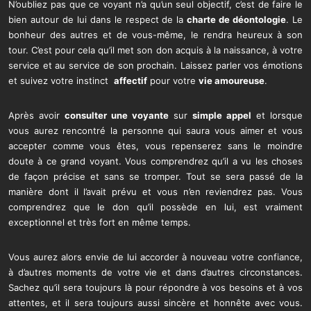
N’oubliez pas que ce voyant n’a qu’un seul objectif, c’est de faire le
bien autour de lui dans le respect de la
charte de déontologie
. Le
bonheur des autres et de vous-même, le rendra heureux à son
tour. C’est pour cela qu’il met son don acquis à la naissance, à votre
service et au service de son prochain. Laissez parler vos émotions
et suivez votre instinct
affectif
pour votre
vie amoureuse
.
Après avoir
consulter une voyante
sur
simple appel
et lorsque
vous aurez rencontré la personne qui saura vous aimer et vous
accepter comme vous êtes, vous repenserez sans le moindre
doute à ce grand voyant. Vous comprendrez qu’il a vu les choses
de façon précise et sans se tromper. Tout se sera passé de la
manière dont il l’avait prévu et vous n’en reviendrez pas. Vous
comprendrez que le don qu’il possède en lui, est vraiment
exceptionnel et très fort en même temps.
Vous aurez alors envie de lui accorder à nouveau votre confiance,
à d’autres moments de votre vie et dans d’autres circonstances.
Sachez qu’il sera toujours là pour répondre à vos besoins et à vos
attentes, et il sera toujours aussi sincère et honnête avec vous.