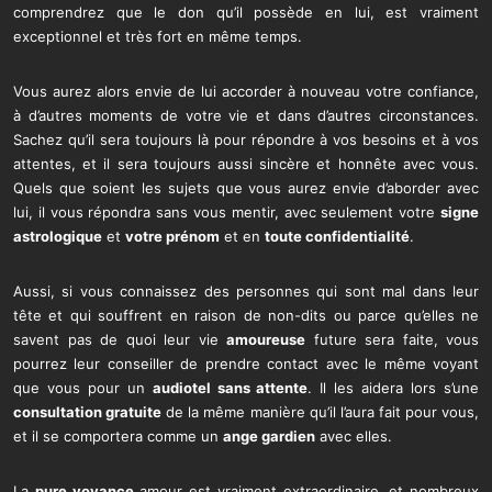
comprendrez que le don qu’il possède en lui, est vraiment
exceptionnel et très fort en même temps.
Vous aurez alors envie de lui accorder à nouveau votre confiance,
à d’autres moments de votre vie et dans d’autres circonstances.
Sachez qu’il sera toujours là pour répondre à vos besoins et à vos
attentes, et il sera toujours aussi sincère et honnête avec vous.
Quels que soient les sujets que vous aurez envie d’aborder avec
lui, il vous répondra sans vous mentir, avec seulement votre
signe
astrologique
et
votre prénom
et en
toute confidentialité
.
Aussi, si vous connaissez des personnes qui sont mal dans leur
tête et qui souffrent en raison de non-dits ou parce qu’elles ne
savent pas de quoi leur vie
amoureuse
future sera faite, vous
pourrez leur conseiller de prendre contact avec le même voyant
que vous pour un
audiotel sans attente
. Il les aidera lors s’une
consultation gratuite
de la même manière qu’il l’aura fait pour vous,
et il se comportera comme un
ange gardien
avec elles.
La
pure voyance
amour est vraiment extraordinaire, et nombreux