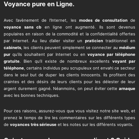
Voyance pure
en Ligne.
Avec l’avènement de l’Internet, les
modes de consultation
de
voyance sans cb
en ligne ont augmenté. Ils sont devenus
populaires en raison de la commodité et la confidentialité offertes
par Internet. Au lieu d’aller visiter un
praticien
traditionnel en
cabinets
, les clients peuvent simplement se connecter au
médium
pur
qu’ils souhaitent par Internet ou en
voyance par téléphone
gratuite
. Bien qu’il existe de nombreux excellents
voyant par
téléphone
, certains individus peu scrupuleux ont envahi ce secteur
dans le seul but de duper les clients innocents. Ils profitent des
craintes et des désirs de leurs clients pour les délester de leur
argent durement gagné. Néanmoins, on peut éviter cette
arnaque
avec les bonnes techniques.
Pour ces raisons, assurez-vous que vous visitez notre site web, et
prenez le temps de lire les commentaires sur les différents types
de
voyances
très sérieuse
et les notes sur les différents voyants.