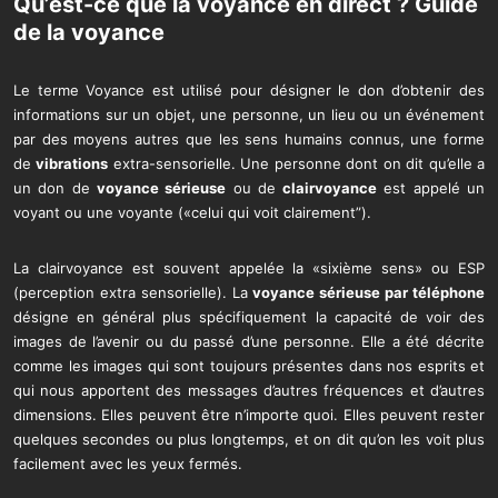
Qu’est-ce que la
voyance en direct
?
Guide
de la voyance
Le terme Voyance est utilisé pour désigner le don d’obtenir des
informations sur un objet, une personne, un lieu ou un événement
par des moyens autres que les sens humains connus, une forme
de
vibrations
extra-sensorielle. Une personne dont on dit qu’elle a
un don de
voyance sérieuse
ou de
clairvoyance
est appelé un
voyant ou une voyante («celui qui voit clairement”).
La clairvoyance est souvent appelée la «sixième sens» ou ESP
(perception extra sensorielle). La
voyance sérieuse par téléphone
désigne en général plus spécifiquement la capacité de voir des
images de l’avenir ou du passé d’une personne. Elle a été décrite
comme les images qui sont toujours présentes dans nos esprits et
qui nous apportent des messages d’autres fréquences et d’autres
dimensions. Elles peuvent être n’importe quoi. Elles peuvent rester
quelques secondes ou plus longtemps, et on dit qu’on les voit plus
facilement avec les yeux fermés.