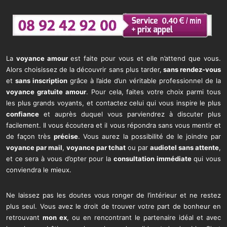
La
voyance amour
est faite pour vous et elle n’attend que vous.
Alors choisissez de la découvrir sans plus tarder,
sans rendez-vous
et
sans inscription
grâce à l’aide d’un véritable professionnel de la
voyance gratuite amour
. Pour cela, faites votre choix parmi tous
les plus grands voyants, et contactez celui qui vous inspire le plus
confiance
et auprès duquel vous parviendrez à discuter plus
facilement. Il vous écoutera et il vous répondra sans vous mentir et
de façon très
précise
. Vous aurez la possibilité de le joindre par
voyance par mail
,
voyance par tchat
ou par
audiotel sans attente
,
et ce sera à vous d’opter pour la
consultation immédiate
qui vous
conviendra le mieux.
Ne laissez pas les doutes vous ronger de l’intérieur et ne restez
plus seul. Vous avez le droit de trouver votre part de bonheur en
retrouvant
mon ex
, ou en rencontrant le partenaire idéal et avec