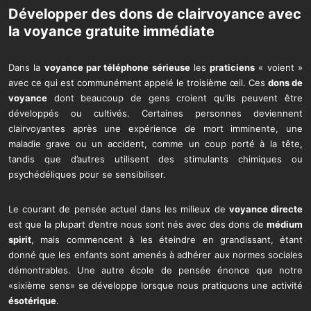
Développer des dons de clairvoyance avec
la
voyance gratuite immédiate
Dans la
voyance par téléphone sérieuse
les
praticiens
« voient »
avec ce qui est communément appelé le troisième œil. Ces
dons de
voyance
dont beaucoup de gens croient qu’ils peuvent être
développés ou cultivés. Certaines personnes deviennent
clairvoyantes après une expérience de mort imminente, une
maladie grave ou un accident, comme un coup porté à la tête,
tandis que d’autres utilisent des stimulants chimiques ou
psychédéliques pour se sensibiliser.
Le courant de pensée actuel dans les milieux de
voyance directe
est que la plupart d’entre nous sont nés avec des dons de
médium
spirit
, mais commencent à les éteindre en grandissant, étant
donné que les enfants sont amenés à adhérer aux normes sociales
démontrables. Une autre école de pensée énonce que notre
«sixième sens» se développe lorsque nous pratiquons une activité
ésotérique
.