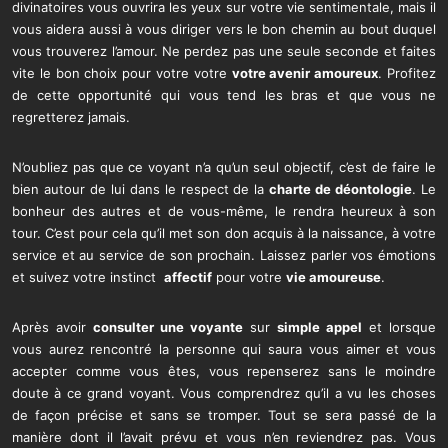
divinatoires vous ouvrira les yeux sur votre vie sentimentale, mais il
vous aidera aussi à vous diriger vers le bon chemin au bout duquel
vous trouverez l’amour. Ne perdez pas une seule seconde et faites
vite le bon choix pour votre votre
votre avenir amoureux
. Profitez
de cette opportunité qui vous tend les bras et que vous ne
regretterez jamais.
N’oubliez pas que ce voyant n’a qu’un seul objectif, c’est de faire le
bien autour de lui dans le respect de la
charte de déontologie
. Le
bonheur des autres et de vous-même, le rendra heureux à son
tour. C’est pour cela qu’il met son don acquis à la naissance, à votre
service et au service de son prochain. Laissez parler vos émotions
et suivez votre instinct
affectif
pour votre
vie amoureuse
.
Après avoir
consulter une voyante
sur
simple appel
et lorsque
vous aurez rencontré la personne qui saura vous aimer et vous
accepter comme vous êtes, vous repenserez sans le moindre
doute à ce grand voyant. Vous comprendrez qu’il a vu les choses
de façon précise et sans se tromper. Tout se sera passé de la
manière dont il l’avait prévu et vous n’en reviendrez pas. Vous