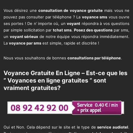
Vous désirez une
consultation de voyance gratuite
mais vous ne
pouvez pas consulter par téléphone ? La
voyance sms
vous ouvre
ses portes ! De n’ importe où, un
voyant
répondra à vos questions
par simple sollicitation par
tchat sms
.
Posez des questions
par sms,
un
voyant sérieux
de notre équipe vous répondra immédiatement.
La
voyance par sms
est simple, rapide et discrète !
Nous vous souhaitons de bonnes
consultations par téléphone
.
Voyance Gratuite En Ligne – Est-ce que les
” Voyances en ligne gratuites ” sont
vraiment gratuites?
Oui et Non. Cela dépend sur le site et le type de
service audiotel
.