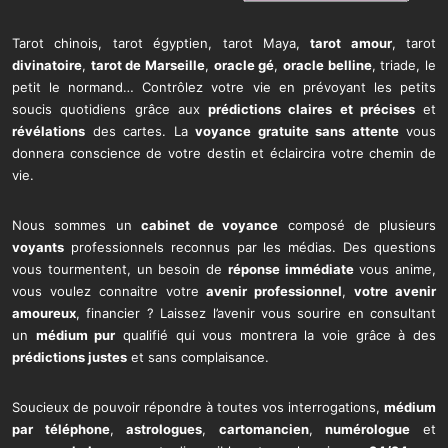
Tarot chinois, tarot égyptien, tarot Maya,
tarot amour
, tarot
divinatoire
,
tarot de Marseille
,
oracle gé
,
oracle belline
, triade, le
petit le normand… Contrôlez votre vie en prévoyant les petits
soucis quotidiens grâce aux
prédictions claires et précises
et
révélations
des cartes. La
voyance gratuite sans attente
vous
donnera conscience de votre destin et éclaircira votre chemin de
vie.
Nous sommes un
cabinet de voyance
composé de plusieurs
voyants
professionnels reconnus par les médias. Des questions
vous tourmentent, un besoin de
réponse immédiate
vous anime,
vous voulez connaitre votre
avenir professionnel
,
votre avenir
amoureux
, financier ? Laissez l’avenir vous sourire en consultant
un
médium pur
qualifié qui vous montrera la voie grâce à des
prédictions justes
et sans complaisance.
Soucieux de pouvoir répondre à toutes vos interrogations,
médium
par téléphone
,
astrologues
,
cartomancien
,
numérologue
et