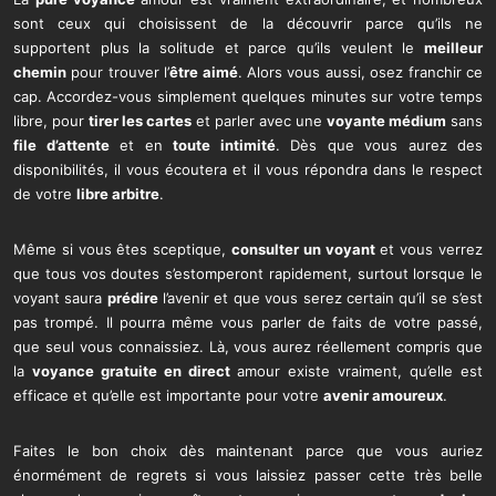
sont ceux qui choisissent de la découvrir parce qu’ils ne
supportent plus la solitude et parce qu’ils veulent le
meilleur
chemin
pour trouver l’
être aimé
. Alors vous aussi, osez franchir ce
cap. Accordez-vous simplement quelques minutes sur votre temps
libre, pour
tirer les cartes
et parler avec une
voyante médium
sans
file d’attente
et en
toute intimité
. Dès que vous aurez des
disponibilités, il vous écoutera et il vous répondra dans le respect
de votre
libre arbitre
.
Même si vous êtes sceptique,
consulter un voyant
et vous verrez
que tous vos doutes s’estomperont rapidement, surtout lorsque le
voyant saura
prédire
l’avenir et que vous serez certain qu’il se s’est
pas trompé. Il pourra même vous parler de faits de votre passé,
que seul vous connaissiez. Là, vous aurez réellement compris que
la
voyance gratuite en direct
amour existe vraiment, qu’elle est
efficace et qu’elle est importante pour votre
avenir amoureux
.
Faites le bon choix dès maintenant parce que vous auriez
énormément de regrets si vous laissiez passer cette très belle