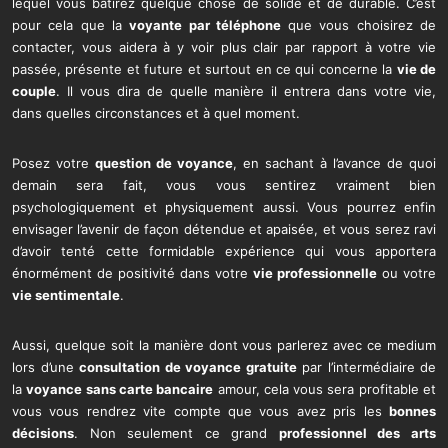
lequel vous bâtirez quelque chose de solide et de durable. C’est
pour cela que la
voyante par téléphone
que vous choisirez de
contacter, vous aidera à y voir plus clair par rapport à votre vie
passée, présente et future et surtout en ce qui concerne la
vie de
couple
. Il vous dira de quelle manière il entrera dans votre vie,
dans quelles circonstances et à quel moment.
Posez votre
question de voyance
, en sachant à l’avance de quoi
demain sera fait, vous vous sentirez vraiment bien
psychologiquement et physiquement aussi. Vous pourrez enfin
envisager l’avenir de façon détendue et apaisée, et vous serez ravi
d’avoir tenté cette formidable expérience qui vous apportera
énormément de positivité dans votre
vie professionnelle
ou votre
vie sentimentale
.
Aussi, quelque soit la manière dont vous parlerez avec ce medium
lors d’une
consultation de voyance gratuite
par l’intermédiaire de
la
voyance sans carte bancaire
amour, cela vous sera profitable et
vous vous rendrez vite compte que vous avez pris les
bonnes
décisions
. Non seulement ce grand
professionnel des arts