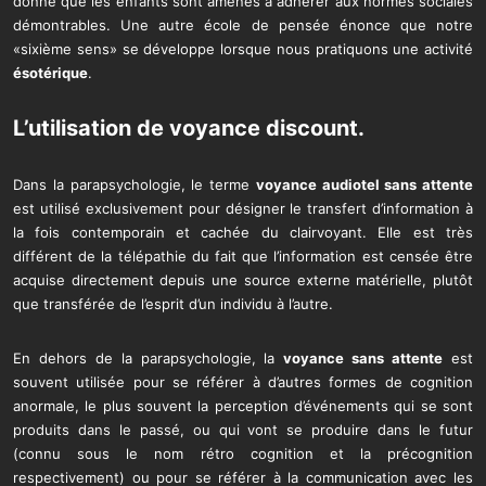
donné que les enfants sont amenés à adhérer aux normes sociales
démontrables. Une autre école de pensée énonce que notre
«sixième sens» se développe lorsque nous pratiquons une activité
ésotérique
.
L’utilisation de
voyance discount
.
Dans la parapsychologie, le terme
voyance audiotel sans attente
est utilisé exclusivement pour désigner le transfert d’information à
la fois contemporain et cachée du clairvoyant. Elle est très
différent de la télépathie du fait que l’information est censée être
acquise directement depuis une source externe matérielle, plutôt
que transférée de l’esprit d’un individu à l’autre.
En dehors de la parapsychologie, la
voyance sans attente
est
souvent utilisée pour se référer à d’autres formes de cognition
anormale, le plus souvent la perception d’événements qui se sont
produits dans le passé, ou qui vont se produire dans le futur
(connu sous le nom rétro cognition et la précognition
respectivement) ou pour se référer à la communication avec les