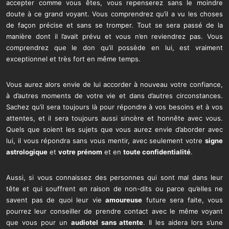
accepter comme vous êtes, vous repenserez sans le moindre
doute à ce grand voyant. Vous comprendrez qu’il a vu les choses
de façon précise et sans se tromper. Tout se sera passé de la
manière dont il l’avait prévu et vous n’en reviendrez pas. Vous
comprendrez que le don qu’il possède en lui, est vraiment
exceptionnel et très fort en même temps.
Vous aurez alors envie de lui accorder à nouveau votre confiance,
à d’autres moments de votre vie et dans d’autres circonstances.
Sachez qu’il sera toujours là pour répondre à vos besoins et à vos
attentes, et il sera toujours aussi sincère et honnête avec vous.
Quels que soient les sujets que vous aurez envie d’aborder avec
lui, il vous répondra sans vous mentir, avec seulement votre
signe
astrologique
et
votre prénom
et en
toute confidentialité
.
Aussi, si vous connaissez des personnes qui sont mal dans leur
tête et qui souffrent en raison de non-dits ou parce qu’elles ne
savent pas de quoi leur vie
amoureuse
future sera faite, vous
pourrez leur conseiller de prendre contact avec le même voyant
que vous pour un
audiotel sans attente
. Il les aidera lors s’une