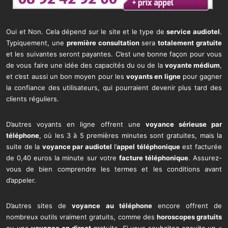
Oui et Non. Cela dépend sur le site et le type de
service audiotel
.
Typiquement, une
première consultation
sera
totalement gratuite
et les suivantes seront payantes. C’est une bonne façon pour vous
de vous faire une idée des capacités du ou de la
voyante médium
,
et c’est aussi un bon moyen pour les
voyants en ligne
pour gagner
la confiance des utilisateurs, qui pourraient devenir plus tard des
clients réguliers.
D’autres voyants en ligne offrent une
voyance sérieuse par
téléphone
, où les 3 à 5 premières minutes sont gratuites, mais la
suite de la
voyance par audiotel
l’
appel téléphonique
est facturée
de 0,40 euros la minute sur votre
facture téléphonique
. Assurez-
vous de bien comprendre les termes et les conditions avant
d’appeler.
D’autres sites de
voyance au téléphone
encore offrent de
nombreux outils vraiment gratuits, comme des
horoscopes gratuits