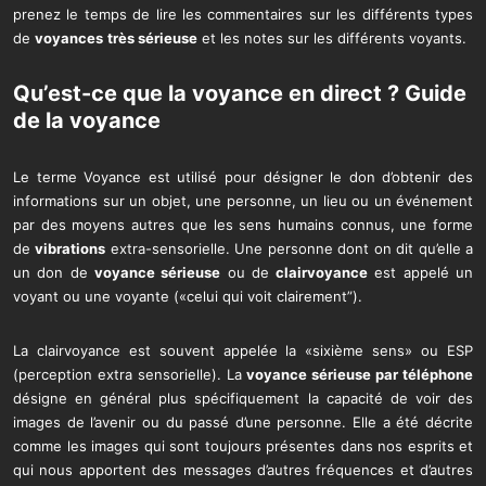
prenez le temps de lire les commentaires sur les différents types
de
voyances
très sérieuse
et les notes sur les différents voyants.
Qu’est-ce que la
voyance en direct
?
Guide
de la voyance
Le terme Voyance est utilisé pour désigner le don d’obtenir des
informations sur un objet, une personne, un lieu ou un événement
par des moyens autres que les sens humains connus, une forme
de
vibrations
extra-sensorielle. Une personne dont on dit qu’elle a
un don de
voyance sérieuse
ou de
clairvoyance
est appelé un
voyant ou une voyante («celui qui voit clairement”).
La clairvoyance est souvent appelée la «sixième sens» ou ESP
(perception extra sensorielle). La
voyance sérieuse par téléphone
désigne en général plus spécifiquement la capacité de voir des
images de l’avenir ou du passé d’une personne. Elle a été décrite
comme les images qui sont toujours présentes dans nos esprits et
qui nous apportent des messages d’autres fréquences et d’autres