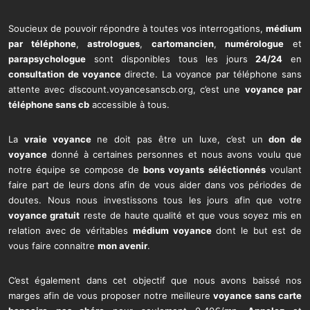
Soucieux de pouvoir répondre à toutes vos interrogations,
médium
par téléphone
,
astrologues
,
cartomancien
,
numérologue
et
parapsychologue
sont disponibles tous les jours
24/24
en
consultation de voyance
directe. La voyance par téléphone sans
attente avec discount.voyancesanscb.org, c’est une
voyance par
téléphone sans cb
accessible à tous.
La
vraie voyance
ne doit pas être un luxe, c’est un
don de
voyance
donné à certaines personnes et nous avons voulu que
notre équipe se compose de
bons voyants
séléctionnés
voulant
faire part de leurs dons afin de vous aider dans vos périodes de
doutes. Nous nous investissons tous les jours afin que votre
voyance gratuit
reste de haute qualité et que vous soyez mis en
relation avec de véritables
médium voyance
dont le but est de
vous faire connaitre
mon avenir
.
C’est également dans cet objectif que nous avons baissé nos
marges afin de vous proposer notre meilleure
voyance sans carte