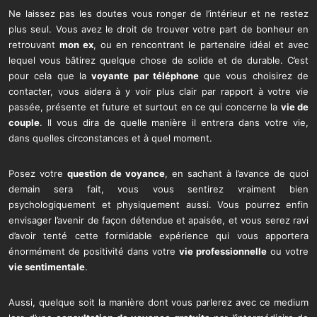
Ne laissez pas les doutes vous ronger de l’intérieur et ne restez
plus seul. Vous avez le droit de trouver votre part de bonheur en
retrouvant
mon ex
, ou en rencontrant le partenaire idéal et avec
lequel vous bâtirez quelque chose de solide et de durable. C’est
pour cela que la
voyante par téléphone
que vous choisirez de
contacter, vous aidera à y voir plus clair par rapport à votre vie
passée, présente et future et surtout en ce qui concerne la
vie de
couple
. Il vous dira de quelle manière il entrera dans votre vie,
dans quelles circonstances et à quel moment.
Posez votre
question de voyance
, en sachant à l’avance de quoi
demain sera fait, vous vous sentirez vraiment bien
psychologiquement et physiquement aussi. Vous pourrez enfin
envisager l’avenir de façon détendue et apaisée, et vous serez ravi
d’avoir tenté cette formidable expérience qui vous apportera
énormément de positivité dans votre
vie professionnelle
ou votre
vie sentimentale
.
Aussi, quelque soit la manière dont vous parlerez avec ce medium