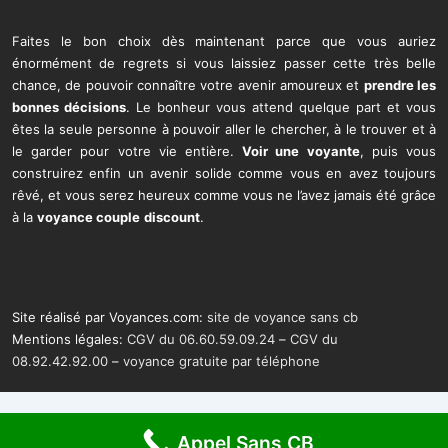
Faites le bon choix dès maintenant parce que vous auriez
énormément de regrets si vous laissiez passer cette très belle
chance, de pouvoir connaître votre avenir amoureux et
prendre les
bonnes décisions
. Le bonheur vous attend quelque part et vous
êtes la seule personne à pouvoir aller le chercher, à le trouver et à
le garder pour votre vie entière.
Voir une voyante
, puis vous
construirez enfin un avenir solide comme vous en avez toujours
rêvé, et vous serez heureux comme vous ne l’avez jamais été grâce
à la
voyance couple
discount
.
Site réalisé par Voyances.com:
site de voyance sans cb
Mentions légales:
CGV du 06.60.59.09.24
–
CGV du
08.92.42.92.00
–
voyance gratuite par téléphone
Appel Sans CB