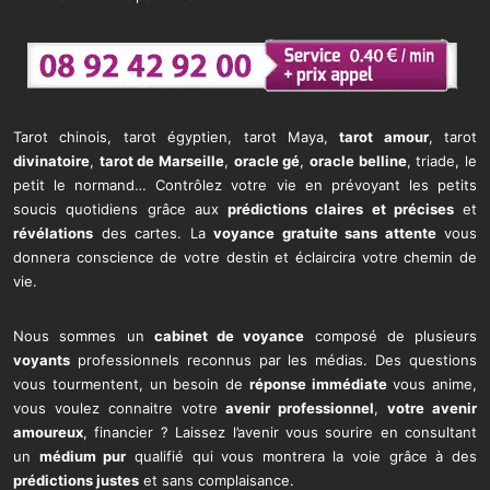
Tarot chinois, tarot égyptien, tarot Maya,
tarot amour
, tarot
divinatoire
,
tarot de Marseille
,
oracle gé
,
oracle belline
, triade, le
petit le normand… Contrôlez votre vie en prévoyant les petits
soucis quotidiens grâce aux
prédictions claires et précises
et
révélations
des cartes. La
voyance gratuite sans attente
vous
donnera conscience de votre destin et éclaircira votre chemin de
vie.
Nous sommes un
cabinet de voyance
composé de plusieurs
voyants
professionnels reconnus par les médias. Des questions
vous tourmentent, un besoin de
réponse immédiate
vous anime,
vous voulez connaitre votre
avenir professionnel
,
votre avenir
amoureux
, financier ? Laissez l’avenir vous sourire en consultant
un
médium pur
qualifié qui vous montrera la voie grâce à des
prédictions justes
et sans complaisance.