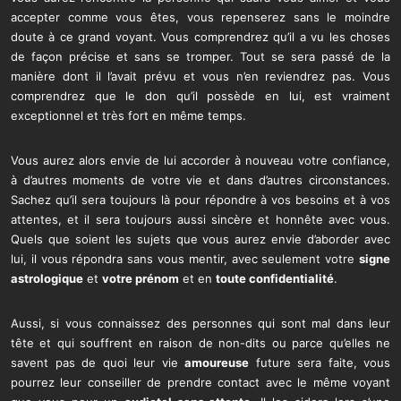
accepter comme vous êtes, vous repenserez sans le moindre
doute à ce grand voyant. Vous comprendrez qu’il a vu les choses
de façon précise et sans se tromper. Tout se sera passé de la
manière dont il l’avait prévu et vous n’en reviendrez pas. Vous
comprendrez que le don qu’il possède en lui, est vraiment
exceptionnel et très fort en même temps.
Vous aurez alors envie de lui accorder à nouveau votre confiance,
à d’autres moments de votre vie et dans d’autres circonstances.
Sachez qu’il sera toujours là pour répondre à vos besoins et à vos
attentes, et il sera toujours aussi sincère et honnête avec vous.
Quels que soient les sujets que vous aurez envie d’aborder avec
lui, il vous répondra sans vous mentir, avec seulement votre
signe
astrologique
et
votre prénom
et en
toute confidentialité
.
Aussi, si vous connaissez des personnes qui sont mal dans leur
tête et qui souffrent en raison de non-dits ou parce qu’elles ne
savent pas de quoi leur vie
amoureuse
future sera faite, vous
pourrez leur conseiller de prendre contact avec le même voyant