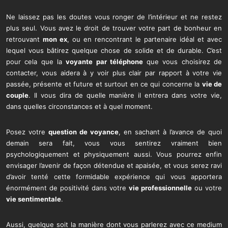
Ne laissez pas les doutes vous ronger de l’intérieur et ne restez
plus seul. Vous avez le droit de trouver votre part de bonheur en
retrouvant
mon ex
, ou en rencontrant le partenaire idéal et avec
lequel vous bâtirez quelque chose de solide et de durable. C’est
pour cela que la
voyante par téléphone
que vous choisirez de
contacter, vous aidera à y voir plus clair par rapport à votre vie
passée, présente et future et surtout en ce qui concerne la
vie de
couple
. Il vous dira de quelle manière il entrera dans votre vie,
dans quelles circonstances et à quel moment.
Posez votre
question de voyance
, en sachant à l’avance de quoi
demain sera fait, vous vous sentirez vraiment bien
psychologiquement et physiquement aussi. Vous pourrez enfin
envisager l’avenir de façon détendue et apaisée, et vous serez ravi
d’avoir tenté cette formidable expérience qui vous apportera
énormément de positivité dans votre
vie professionnelle
ou votre
vie sentimentale
.
Aussi, quelque soit la manière dont vous parlerez avec ce medium