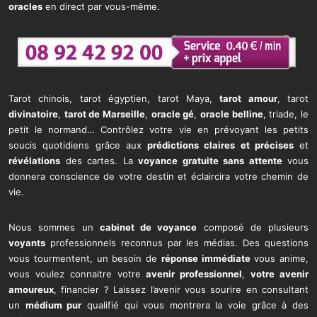
oracles
en direct par vous-même.
Tarot chinois, tarot égyptien, tarot Maya,
tarot amour
, tarot
divinatoire
,
tarot de Marseille
,
oracle gé
,
oracle belline
, triade, le
petit le normand… Contrôlez votre vie en prévoyant les petits
soucis quotidiens grâce aux
prédictions claires et précises
et
révélations
des cartes. La
voyance gratuite sans attente
vous
donnera conscience de votre destin et éclaircira votre chemin de
vie.
Nous sommes un
cabinet de voyance
composé de plusieurs
voyants
professionnels reconnus par les médias. Des questions
vous tourmentent, un besoin de
réponse immédiate
vous anime,
vous voulez connaitre votre
avenir professionnel
,
votre avenir
amoureux
, financier ? Laissez l’avenir vous sourire en consultant
un
médium pur
qualifié qui vous montrera la voie grâce à des