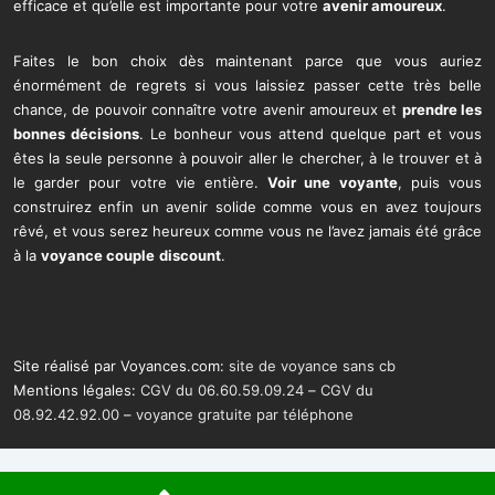
efficace et qu’elle est importante pour votre
avenir amoureux
.
Faites le bon choix dès maintenant parce que vous auriez
énormément de regrets si vous laissiez passer cette très belle
chance, de pouvoir connaître votre avenir amoureux et
prendre les
bonnes décisions
. Le bonheur vous attend quelque part et vous
êtes la seule personne à pouvoir aller le chercher, à le trouver et à
le garder pour votre vie entière.
Voir une voyante
, puis vous
construirez enfin un avenir solide comme vous en avez toujours
rêvé, et vous serez heureux comme vous ne l’avez jamais été grâce
à la
voyance couple
discount
.
Site réalisé par Voyances.com:
site de voyance sans cb
Mentions légales:
CGV du 06.60.59.09.24
–
CGV du
08.92.42.92.00
–
voyance gratuite par téléphone