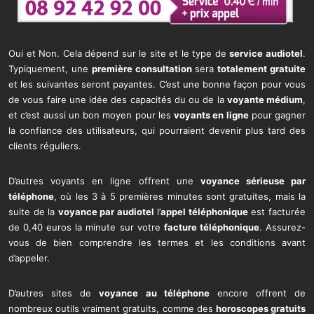
Oui et Non. Cela dépend sur le site et le type de
service audiotel
.
Typiquement, une
première consultation
sera
totalement gratuite
et les suivantes seront payantes. C’est une bonne façon pour vous
de vous faire une idée des capacités du ou de la
voyante médium
,
et c’est aussi un bon moyen pour les
voyants en ligne
pour gagner
la confiance des utilisateurs, qui pourraient devenir plus tard des
clients réguliers.
D’autres voyants en ligne offrent une
voyance sérieuse par
téléphone
, où les 3 à 5 premières minutes sont gratuites, mais la
suite de la
voyance par audiotel
l’
appel téléphonique
est facturée
de 0,40 euros la minute sur votre
facture téléphonique
. Assurez-
vous de bien comprendre les termes et les conditions avant
d’appeler.
D’autres sites de
voyance au téléphone
encore offrent de
nombreux outils vraiment gratuits, comme des
horoscopes gratuits