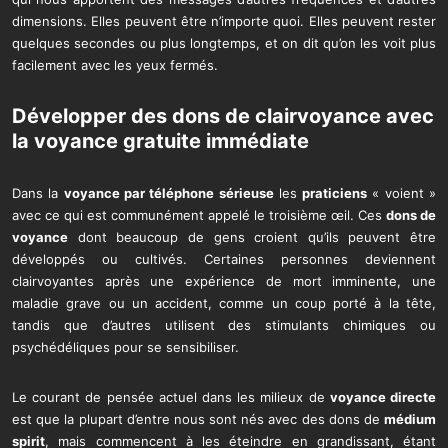
dimensions. Elles peuvent être n’importe quoi. Elles peuvent rester
quelques secondes ou plus longtemps, et on dit qu’on les voit plus
facilement avec les yeux fermés.
Développer des dons de clairvoyance avec
la
voyance gratuite immédiate
Dans la
voyance par téléphone sérieuse
les
praticiens
« voient »
avec ce qui est communément appelé le troisième œil. Ces
dons de
voyance
dont beaucoup de gens croient qu’ils peuvent être
développés ou cultivés. Certaines personnes deviennent
clairvoyantes après une expérience de mort imminente, une
maladie grave ou un accident, comme un coup porté à la tête,
tandis que d’autres utilisent des stimulants chimiques ou
psychédéliques pour se sensibiliser.
Le courant de pensée actuel dans les milieux de
voyance directe
est que la plupart d’entre nous sont nés avec des dons de
médium
spirit
, mais commencent à les éteindre en grandissant, étant