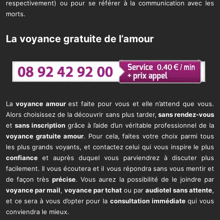
respectivement) ou pour se référer à la communication avec les
morts.
La voyance gratuite de l’amour
La
voyance amour
est faite pour vous et elle n’attend que vous.
Alors choisissez de la découvrir sans plus tarder,
sans rendez-vous
et
sans inscription
grâce à l’aide d’un véritable professionnel de la
voyance gratuite amour
. Pour cela, faites votre choix parmi tous
les plus grands voyants, et contactez celui qui vous inspire le plus
confiance
et auprès duquel vous parviendrez à discuter plus
facilement. Il vous écoutera et il vous répondra sans vous mentir et
de façon très
précise
. Vous aurez la possibilité de le joindre par
voyance par mail
,
voyance par tchat
ou par
audiotel sans attente
,
et ce sera à vous d’opter pour la
consultation immédiate
qui vous
conviendra le mieux.