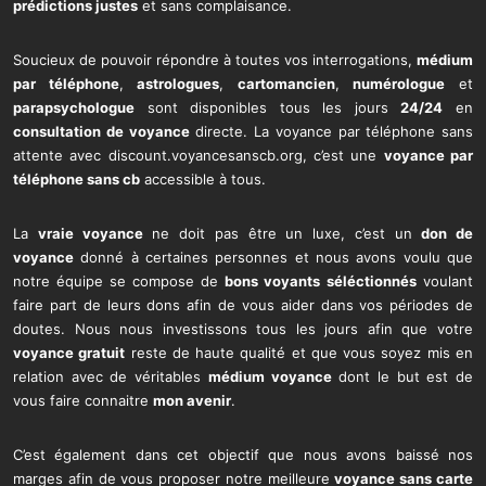
prédictions justes
et sans complaisance.
Soucieux de pouvoir répondre à toutes vos interrogations,
médium
par téléphone
,
astrologues
,
cartomancien
,
numérologue
et
parapsychologue
sont disponibles tous les jours
24/24
en
consultation de voyance
directe. La voyance par téléphone sans
attente avec discount.voyancesanscb.org, c’est une
voyance par
téléphone sans cb
accessible à tous.
La
vraie voyance
ne doit pas être un luxe, c’est un
don de
voyance
donné à certaines personnes et nous avons voulu que
notre équipe se compose de
bons voyants
séléctionnés
voulant
faire part de leurs dons afin de vous aider dans vos périodes de
doutes. Nous nous investissons tous les jours afin que votre
voyance gratuit
reste de haute qualité et que vous soyez mis en
relation avec de véritables
médium voyance
dont le but est de
vous faire connaitre
mon avenir
.
C’est également dans cet objectif que nous avons baissé nos
marges afin de vous proposer notre meilleure
voyance sans carte