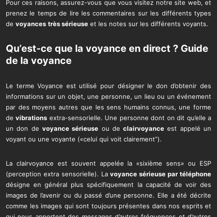
Pour ces raisons, assurez-vous que vous visitez notre site web, et
prenez le temps de lire les commentaires sur les différents types
de
voyances
très sérieuse
et les notes sur les différents voyants.
Qu’est-ce que la
voyance en direct
?
Guide
de la voyance
Le terme Voyance est utilisé pour désigner le don d’obtenir des
informations sur un objet, une personne, un lieu ou un événement
par des moyens autres que les sens humains connus, une forme
de
vibrations
extra-sensorielle. Une personne dont on dit qu’elle a
un don de
voyance sérieuse
ou de
clairvoyance
est appelé un
voyant ou une voyante («celui qui voit clairement”).
La clairvoyance est souvent appelée la «sixième sens» ou ESP
(perception extra sensorielle). La
voyance sérieuse par téléphone
désigne en général plus spécifiquement la capacité de voir des
images de l’avenir ou du passé d’une personne. Elle a été décrite
comme les images qui sont toujours présentes dans nos esprits et
qui nous apportent des messages d’autres fréquences et d’autres