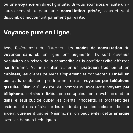
ou une
voyance en direct
gratuite. Si vous souhaitez ensuite un «
surclassement » pour une
consultation privée
, ceux-ci sont
disponibles moyennant
paiement par carte
.
Voyance pure
en Ligne.
Avec l’avènement de l’Internet, les
modes de consultation
de
voyance sans cb
en ligne ont augmenté. Ils sont devenus
populaires en raison de la commodité et la confidentialité offertes
par Internet. Au lieu d’aller visiter un
praticien
traditionnel en
cabinets
, les clients peuvent simplement se connecter au
médium
pur
qu’ils souhaitent par Internet ou en
voyance par téléphone
gratuite
. Bien qu’il existe de nombreux excellents
voyant par
téléphone
, certains individus peu scrupuleux ont envahi ce secteur
dans le seul but de duper les clients innocents. Ils profitent des
craintes et des désirs de leurs clients pour les délester de leur
argent durement gagné. Néanmoins, on peut éviter cette
arnaque
avec les bonnes techniques.