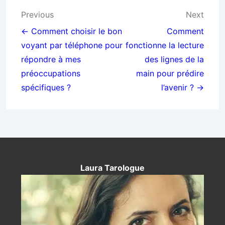
Navigation
Previous
Next
de
← Comment choisir le bon
Comment
voyant par téléphone pour
fonctionne la lecture
l’article
répondre à mes
des lignes de la
préoccupations
main pour prédire
spécifiques ?
l’avenir ? →
Laura Tarologue