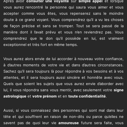
Après avoir
consulter une voyante
sur
simple appel
et lorsque
vous aurez rencontré la personne qui saura vous aimer et vous
accepter comme vous êtes, vous repenserez sans le moindre
doute à ce grand voyant. Vous comprendrez qu’il a vu les choses
de façon précise et sans se tromper. Tout se sera passé de la
manière dont il l’avait prévu et vous n’en reviendrez pas. Vous
comprendrez que le don qu’il possède en lui, est vraiment
exceptionnel et très fort en même temps.
Vous aurez alors envie de lui accorder à nouveau votre confiance,
à d’autres moments de votre vie et dans d’autres circonstances.
Sachez qu’il sera toujours là pour répondre à vos besoins et à vos
attentes, et il sera toujours aussi sincère et honnête avec vous.
Quels que soient les sujets que vous aurez envie d’aborder avec
lui, il vous répondra sans vous mentir, avec seulement votre
signe
astrologique
et
votre prénom
et en
toute confidentialité
.
Aussi, si vous connaissez des personnes qui sont mal dans leur
tête et qui souffrent en raison de non-dits ou parce qu’elles ne
savent pas de quoi leur vie
amoureuse
future sera faite, vous