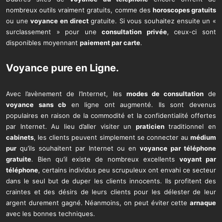
nombreux outils vraiment gratuits, comme des
horoscopes gratuits
ou une
voyance en direct
gratuite. Si vous souhaitez ensuite un «
surclassement » pour une
consultation privée
, ceux-ci sont
disponibles moyennant
paiement par carte
.
Voyance pure
en Ligne.
Avec l’avènement de l’Internet, les
modes de consultation
de
voyance sans cb
en ligne ont augmenté. Ils sont devenus
populaires en raison de la commodité et la confidentialité offertes
par Internet. Au lieu d’aller visiter un
praticien
traditionnel en
cabinets
, les clients peuvent simplement se connecter au
médium
pur
qu’ils souhaitent par Internet ou en
voyance par téléphone
gratuite
. Bien qu’il existe de nombreux excellents
voyant par
téléphone
, certains individus peu scrupuleux ont envahi ce secteur
dans le seul but de duper les clients innocents. Ils profitent des
craintes et des désirs de leurs clients pour les délester de leur
argent durement gagné. Néanmoins, on peut éviter cette
arnaque
avec les bonnes techniques.