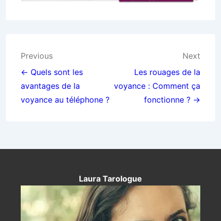
Navigation
Previous
Next
de
← Quels sont les
Les rouages de la
avantages de la
voyance : Comment ça
l’article
voyance au téléphone ?
fonctionne ? →
Laura Tarologue