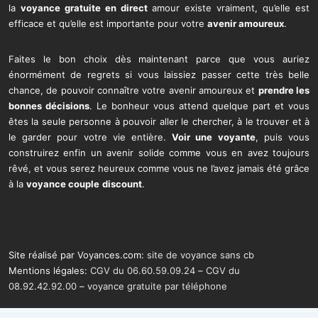
la
voyance gratuite en direct
amour existe vraiment, qu’elle est
efficace et qu’elle est importante pour votre
avenir amoureux
.
Faites le bon choix dès maintenant parce que vous auriez
énormément de regrets si vous laissiez passer cette très belle
chance, de pouvoir connaître votre avenir amoureux et
prendre les
bonnes décisions
. Le bonheur vous attend quelque part et vous
êtes la seule personne à pouvoir aller le chercher, à le trouver et à
le garder pour votre vie entière.
Voir une voyante
, puis vous
construirez enfin un avenir solide comme vous en avez toujours
rêvé, et vous serez heureux comme vous ne l’avez jamais été grâce
à la
voyance couple
discount
.
Site réalisé par Voyances.com:
site de voyance sans cb
Mentions légales:
CGV du 06.60.59.09.24
–
CGV du
08.92.42.92.00
–
voyance gratuite par téléphone