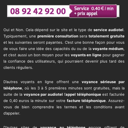
Oui et Non. Cela dépend sur le site et le type de
service audiotel
.
Typiquement, une
première consultation
sera
totalement gratuite
et les suivantes seront payantes. C’est une bonne façon pour vous
de vous faire une idée des capacités du ou de la
voyante médium
,
et c’est aussi un bon moyen pour les
voyants en ligne
pour gagner
la confiance des utilisateurs, qui pourraient devenir plus tard des
clients réguliers.
D’autres voyants en ligne offrent une
voyance sérieuse par
téléphone
, où les 3 à 5 premières minutes sont gratuites, mais la
suite de la
voyance par audiotel
l’
appel téléphonique
est facturée
de 0,40 euros la minute sur votre
facture téléphonique
. Assurez-
vous de bien comprendre les termes et les conditions avant
d’appeler.
D’autres sites de
voyance au téléphone
encore offrent de