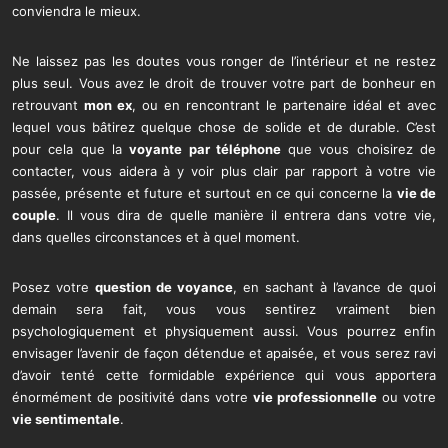
conviendra le mieux.
Ne laissez pas les doutes vous ronger de l’intérieur et ne restez
plus seul. Vous avez le droit de trouver votre part de bonheur en
retrouvant
mon ex
, ou en rencontrant le partenaire idéal et avec
lequel vous bâtirez quelque chose de solide et de durable. C’est
pour cela que la
voyante par téléphone
que vous choisirez de
contacter, vous aidera à y voir plus clair par rapport à votre vie
passée, présente et future et surtout en ce qui concerne la
vie de
couple
. Il vous dira de quelle manière il entrera dans votre vie,
dans quelles circonstances et à quel moment.
Posez votre
question de voyance
, en sachant à l’avance de quoi
demain sera fait, vous vous sentirez vraiment bien
psychologiquement et physiquement aussi. Vous pourrez enfin
envisager l’avenir de façon détendue et apaisée, et vous serez ravi
d’avoir tenté cette formidable expérience qui vous apportera
énormément de positivité dans votre
vie professionnelle
ou votre
vie sentimentale
.