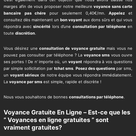
marges afin de vous proposer notre meilleure
voyance sans carte
bancaire
pas chére
pour seulement 0,40€/mn.
Appelez
et
consultez dès maintenant un
bon voyant
aux dons sûrs et qui vous
répondra avec
sincérité
lors d’une
consultation par téléphone
en
toute
discrétion
.
Vous désirez une
consultation de voyance gratuite
mais vous ne
pouvez pas consulter par téléphone ? La
voyance sms
vous ouvre
ses portes ! De n’ importe où, un
voyant
répondra à vos questions
par simple sollicitation par
tchat sms
.
Posez des questions
par sms,
un
voyant sérieux
de notre équipe vous répondra immédiatement.
La
voyance par sms
est simple, rapide et discrète !
Nous vous souhaitons de bonnes
consultations par téléphone
.
Voyance Gratuite En Ligne – Est-ce que les
” Voyances en ligne gratuites ” sont
vraiment gratuites?