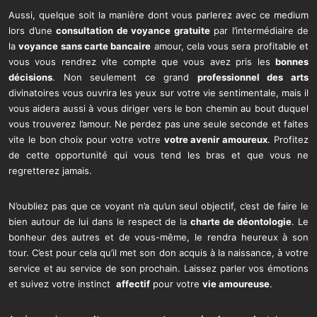
Aussi, quelque soit la manière dont vous parlerez avec ce medium
lors d’une
consultation de voyance gratuite
par l’intermédiaire de
la
voyance sans carte bancaire
amour, cela vous sera profitable et
vous vous rendrez vite compte que vous avez pris les
bonnes
décisions
. Non seulement ce grand
professionnel des arts
divinatoires vous ouvrira les yeux sur votre vie sentimentale, mais il
vous aidera aussi à vous diriger vers le bon chemin au bout duquel
vous trouverez l’amour. Ne perdez pas une seule seconde et faites
vite le bon choix pour votre votre
votre avenir amoureux
. Profitez
de cette opportunité qui vous tend les bras et que vous ne
regretterez jamais.
N’oubliez pas que ce voyant n’a qu’un seul objectif, c’est de faire le
bien autour de lui dans le respect de la
charte de déontologie
. Le
bonheur des autres et de vous-même, le rendra heureux à son
tour. C’est pour cela qu’il met son don acquis à la naissance, à votre
service et au service de son prochain. Laissez parler vos émotions
et suivez votre instinct
affectif
pour votre
vie amoureuse
.