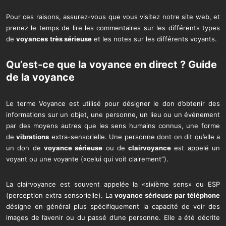
Pour ces raisons, assurez-vous que vous visitez notre site web, et
prenez le temps de lire les commentaires sur les différents types
de
voyances
très sérieuse
et les notes sur les différents voyants.
Qu’est-ce que la
voyance en direct
?
Guide
de la voyance
Le terme Voyance est utilisé pour désigner le don d’obtenir des
informations sur un objet, une personne, un lieu ou un événement
par des moyens autres que les sens humains connus, une forme
de
vibrations
extra-sensorielle. Une personne dont on dit qu’elle a
un don de
voyance sérieuse
ou de
clairvoyance
est appelé un
voyant ou une voyante («celui qui voit clairement”).
La clairvoyance est souvent appelée la «sixième sens» ou ESP
(perception extra sensorielle). La
voyance sérieuse par téléphone
désigne en général plus spécifiquement la capacité de voir des
images de l’avenir ou du passé d’une personne. Elle a été décrite