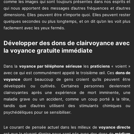
comme les images qui sont toujours présentes dans nos esprits et
qui nous apportent des messages d’autres fréquences et d’autres
dimensions. Elles peuvent être n’importe quoi. Elles peuvent rester
quelques secondes ou plus longtemps, et on dit qu’on les voit plus
facilement avec les yeux fermés.
Développer des dons de clairvoyance avec
la
voyance gratuite immédiate
Dans la
voyance par téléphone sérieuse
les
praticiens
« voient »
avec ce qui est communément appelé le troisième œil. Ces
dons de
voyance
dont beaucoup de gens croient qu’ils peuvent être
développés ou cultivés. Certaines personnes deviennent
clairvoyantes après une expérience de mort imminente, une
maladie grave ou un accident, comme un coup porté à la tête,
tandis que d’autres utilisent des stimulants chimiques ou
psychédéliques pour se sensibiliser.
Le courant de pensée actuel dans les milieux de
voyance directe
est que la plupart d’entre nous sont nés avec des dons de
médium