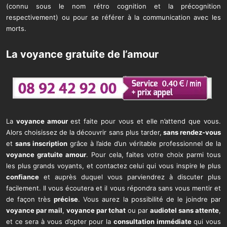
(connu sous le nom rétro cognition et la précognition
respectivement) ou pour se référer à la communication avec les
morts.
La voyance gratuite de l’amour
La
voyance amour
est faite pour vous et elle n’attend que vous.
Alors choisissez de la découvrir sans plus tarder,
sans rendez-vous
et
sans inscription
grâce à l’aide d’un véritable professionnel de la
voyance gratuite amour
. Pour cela, faites votre choix parmi tous
les plus grands voyants, et contactez celui qui vous inspire le plus
confiance
et auprès duquel vous parviendrez à discuter plus
facilement. Il vous écoutera et il vous répondra sans vous mentir et
de façon très
précise
. Vous aurez la possibilité de le joindre par
voyance par mail
,
voyance par tchat
ou par
audiotel sans attente
,
et ce sera à vous d’opter pour la
consultation immédiate
qui vous