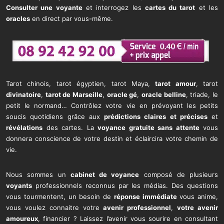
Consulter une voyante
et interrogez les
cartes du tarot
et les
oracles
en direct par vous-même.
Tarot chinois, tarot égyptien, tarot Maya,
tarot amour
, tarot
divinatoire
,
tarot de Marseille
,
oracle gé
,
oracle belline
, triade, le
petit le normand… Contrôlez votre vie en prévoyant les petits
soucis quotidiens grâce aux
prédictions claires et précises
et
révélations
des cartes. La
voyance gratuite sans attente
vous
donnera conscience de votre destin et éclaircira votre chemin de
vie.
Nous sommes un
cabinet de voyance
composé de plusieurs
voyants
professionnels reconnus par les médias. Des questions
vous tourmentent, un besoin de
réponse immédiate
vous anime,
vous voulez connaitre votre
avenir professionnel
,
votre avenir
amoureux
, financier ? Laissez l’avenir vous sourire en consultant